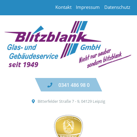
Skip
Kontakt
Impressum
Datenschutz
to
content
0341 486 98 0
Bitterfelder Straße 7 - 9, 04129 Leipzig